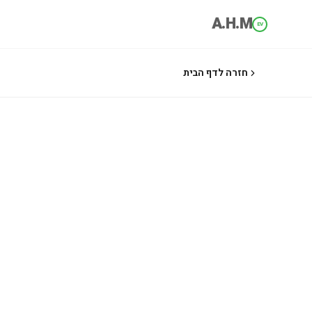
A.H.M
EV
חזרה לדף הבית