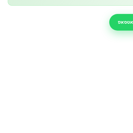
אטסאפ