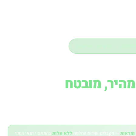
ים ומראות
ראות —
מהיר, מובטח
החלפת פנסים מקוריים OEM לכל דגמי הרכב, כ
ירות ללא עלות.
ומראות
— מקבלים שירות החלפה
ללא עלות
בהתאם לתנאי המנוי