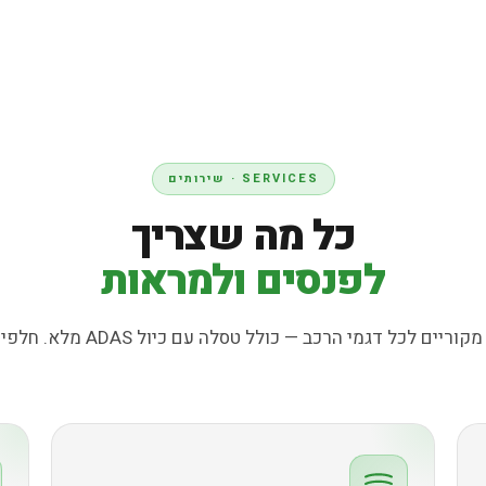
SERVICES · שירותים
כל מה שצריך
לפנסים ולמראות
דגמי הרכב — כולל טסלה עם כיול ADAS מלא. חלפים מקוריים OEM בלבד.