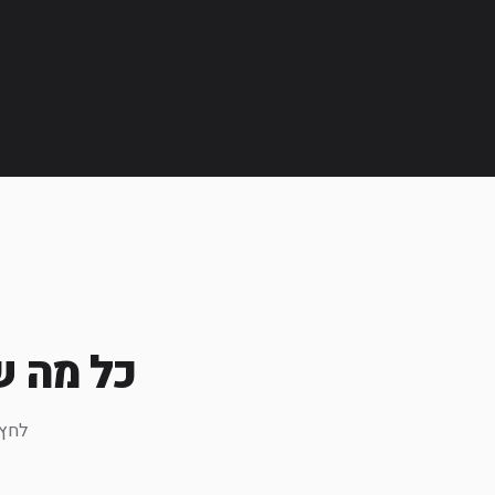
כל מה ש
לחץ 