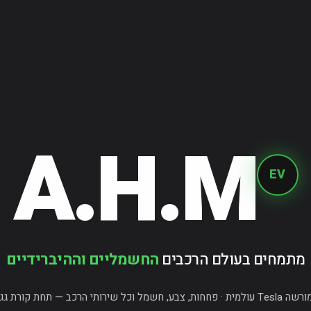
A.H.M
EV
מתמחים בעולם הרכבים
החשמליים וההיברידיים
 חשמל וכל שירותי הרכב — תחת קורת גג אחת.