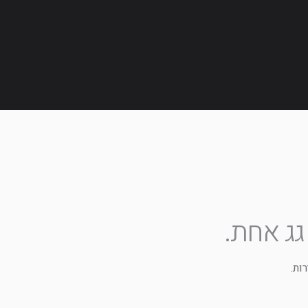
ג אחת.
ות.