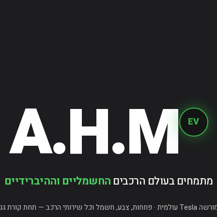
A.H.M
EV
מתמחים בעולם הרכבים
החשמליים וההיברידיים
 חשמל וכל שירותי הרכב — תחת קורת גג אחת.