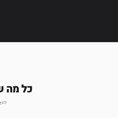
כל מה ש
לחץ 