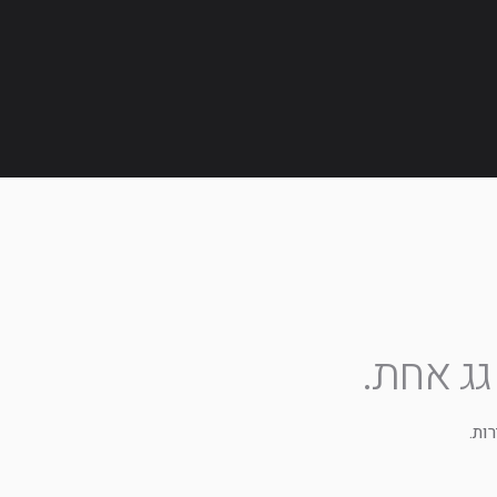
ג אחת.
ות.