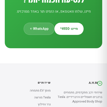
לנסיעה חכמה יותר?
חייגו, שלחו וואטסאפ, או הזמינו תור באחד ממרכזינו.
חייגו ·
*4930
WhatsApp
A.H.M
שירותים
EV
מוסך EV מתמחה
שירותי רכב מתקדמים, מתמחים
ברכבים חשמליים והיברידיים. Tesla
Tesla מורשה
Approved Body Shop.
גרר וחילוץ