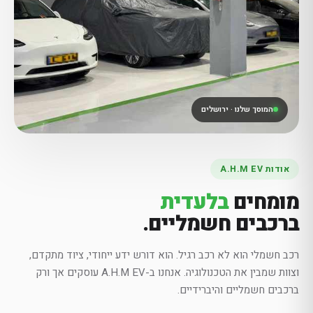
המוסך שלנו · ירושלים
אודות A.H.M EV
מומחים
בלעדית
ברכבים חשמליים.
רכב חשמלי הוא לא רכב רגיל. הוא דורש ידע ייחודי, ציוד מתקדם,
וצוות שמבין את הטכנולוגיה. אנחנו ב-A.H.M EV עוסקים אך ורק
ברכבים חשמליים והיברידיים.