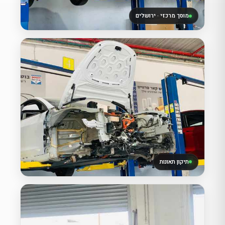
מוסך מרכזי · ירושלים
תיקון תאונות