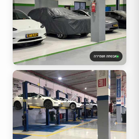
אבטחה ושמירה