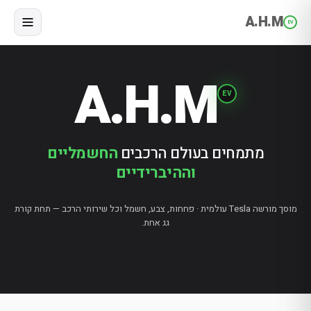
A.H.M
EV
A.H.M
EV
מתמחים בעולם הרכבים
החשמליים
וההיברידיים
מוסך מורשה Tesla עולמית · פחחות, צבע, חשמל וכל שירותי הרכב — תחת קורת
גג אחת.