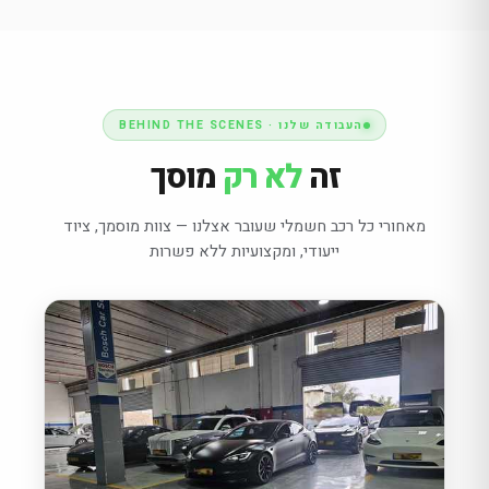
העבודה שלנו · BEHIND THE SCENES
זה
לא רק
מוסך
מאחורי כל רכב חשמלי שעובר אצלנו — צוות מוסמך, ציוד
ייעודי, ומקצועיות ללא פשרות