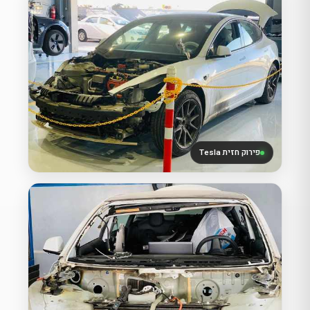
פירוק חזית Tesla