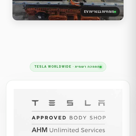
מומחיות בבטריות EV
הסמכה רשמית · TESLA WORLDWIDE