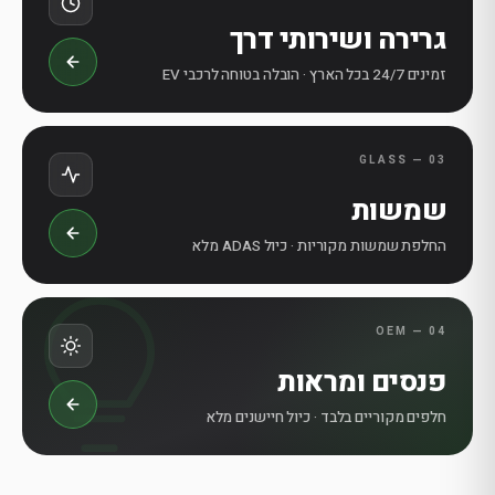
גרירה ושירותי דרך
זמינים 24/7 בכל הארץ · הובלה בטוחה לרכבי EV
03 — GLASS
שמשות
החלפת שמשות מקוריות · כיול ADAS מלא
04 — OEM
פנסים ומראות
חלפים מקוריים בלבד · כיול חיישנים מלא