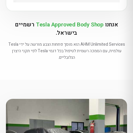
אנחנו
Tesla Approved Body Shop
רשמיים
בישראל.
AHM Unlimited Services הוא מוסך פחחות וצבע מורשה על ידי Tesla
עולמית, עם הסמכה רשמית לטיפול בכל דגמי Tesla לפי תקני היצרן
הגלובליים.