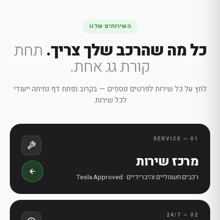
השירותים שלנו
כל מה שהרכב שלך צריך.
תחת
קורת גג אחת.
לחץ על כל שירות לפרטים נוספים — בקרוב נפתח דף נחיתה ייעודי
לכל שירות.
01 — SERVICE
מרכז שירות
רכבים חשמליים והיברידיים · Tesla Approved
02 — 24/7