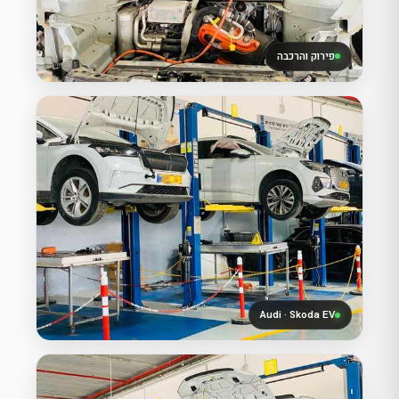
פירוק והרכבה
Audi · Skoda EV