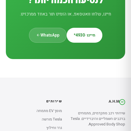
לנסיעה חכמה יותר?
חייגו, שלחו וואטסאפ, או הזמינו תור באחד ממרכזינו.
חייגו ·
*4930
WhatsApp
A.H.M
שירותים
EV
מוסך EV מתמחה
שירותי רכב מתקדמים, מתמחים
ברכבים חשמליים והיברידיים. Tesla
Tesla מורשה
Approved Body Shop.
גרר וחילוץ