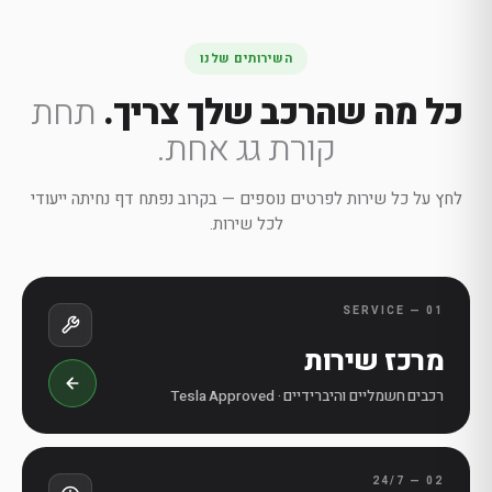
השירותים שלנו
כל מה שהרכב שלך צריך.
תחת
קורת גג אחת.
לחץ על כל שירות לפרטים נוספים — בקרוב נפתח דף נחיתה ייעודי
לכל שירות.
01 — SERVICE
מרכז שירות
רכבים חשמליים והיברידיים · Tesla Approved
02 — 24/7