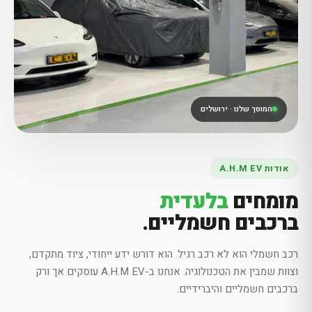
המוסך שלנו · ירושלים
אודות A.H.M EV
מומחים
בלעדית
ברכבים חשמליים.
רכב חשמלי הוא לא רכב רגיל. הוא דורש ידע ייחודי, ציוד מתקדם,
וצוות שמבין את הטכנולוגיה. אנחנו ב-A.H.M EV עוסקים אך ורק
ברכבים חשמליים והיברידיים.