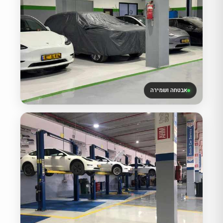
אבטחה ושמירה