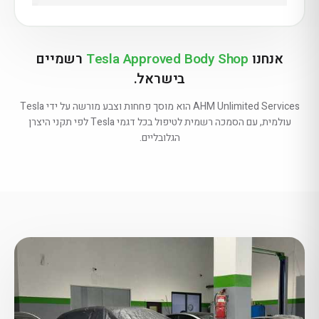
אנחנו
Tesla Approved Body Shop
רשמיים
בישראל.
AHM Unlimited Services הוא מוסך פחחות וצבע מורשה על ידי Tesla
עולמית, עם הסמכה רשמית לטיפול בכל דגמי Tesla לפי תקני היצרן
הגלובליים.