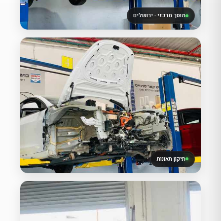
מוסך מרכזי · ירושלים
תיקון תאונות