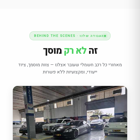
העבודה שלנו · BEHIND THE SCENES
זה
לא רק
מוסך
מאחורי כל רכב חשמלי שעובר אצלנו — צוות מוסמך, ציוד
ייעודי, ומקצועיות ללא פשרות