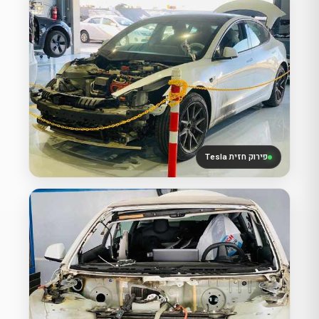
פירוק חזית Tesla