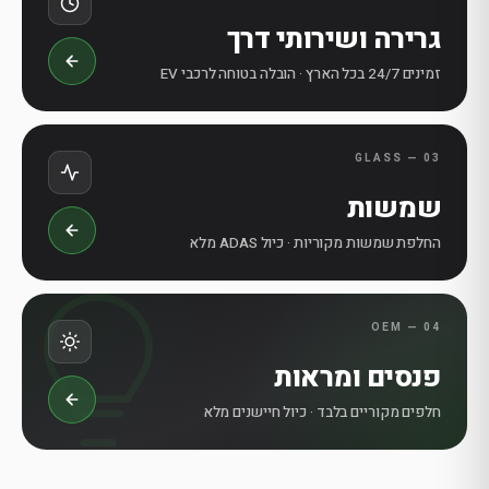
גרירה ושירותי דרך
זמינים 24/7 בכל הארץ · הובלה בטוחה לרכבי EV
03 — GLASS
שמשות
החלפת שמשות מקוריות · כיול ADAS מלא
04 — OEM
פנסים ומראות
חלפים מקוריים בלבד · כיול חיישנים מלא