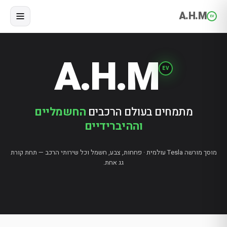
A.H.M
EV
A.H.M
EV
מתמחים בעולם הרכבים
החשמליים
וההיברידיים
מוסך מורשה Tesla עולמית · פחחות, צבע, חשמל וכל שירותי הרכב — תחת קורת
גג אחת.