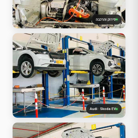
פירוק והרכבה
Audi · Skoda EV