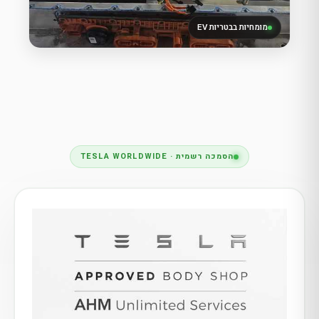
מומחיות בבטריות EV
הסמכה רשמית · TESLA WORLDWIDE